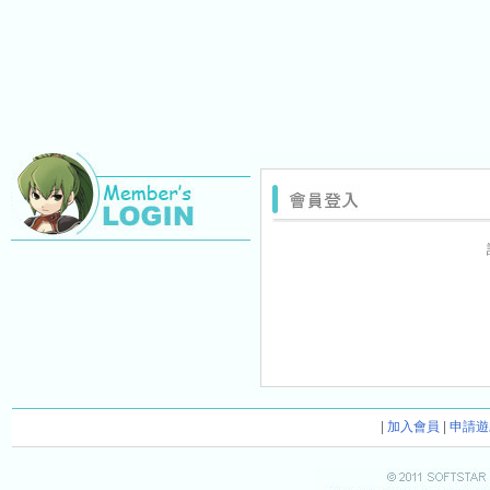
|
加入會員
|
申請遊